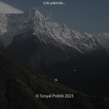
Çok yakında...
© Sosyal Politik 2023