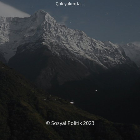
Çok yakında...
© Sosyal Politik 2023