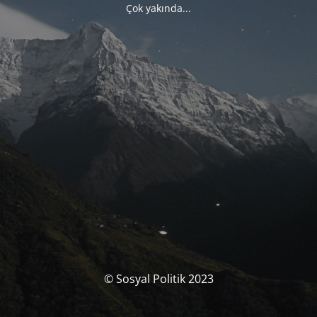
Çok yakında...
© Sosyal Politik 2023