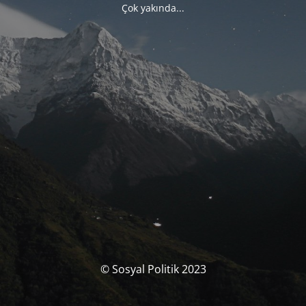
Çok yakında...
© Sosyal Politik 2023