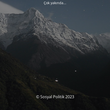
Çok yakında...
© Sosyal Politik 2023