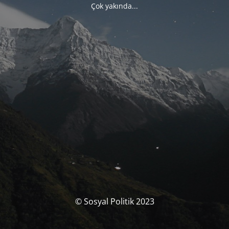
Çok yakında...
© Sosyal Politik 2023