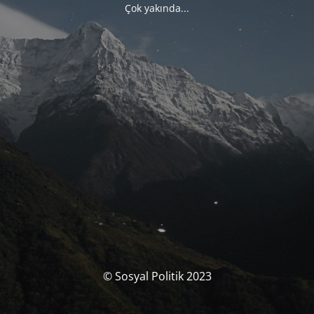
Çok yakında...
© Sosyal Politik 2023