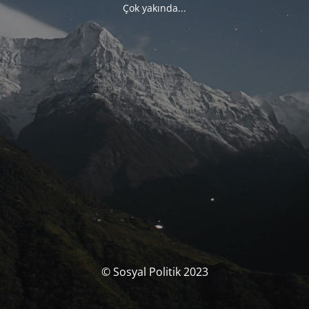
Çok yakında...
© Sosyal Politik 2023