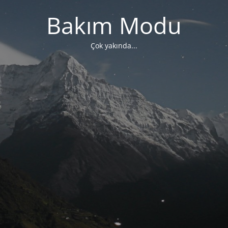
Bakım Modu
Çok yakında...