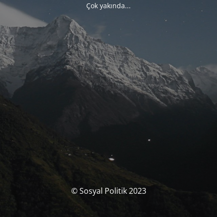
Çok yakında...
© Sosyal Politik 2023