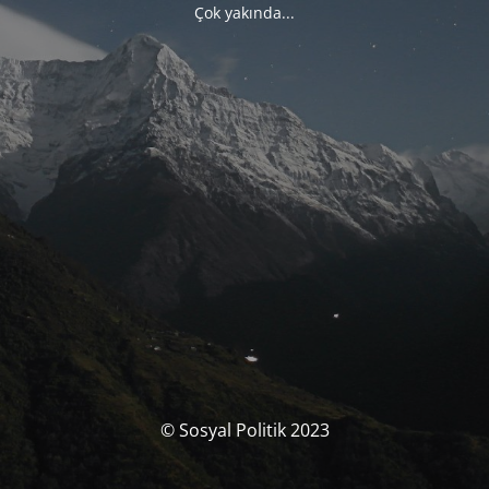
Çok yakında...
© Sosyal Politik 2023