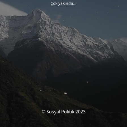
Çok yakında...
© Sosyal Politik 2023