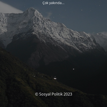
Çok yakında...
© Sosyal Politik 2023