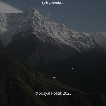
Çok yakında...
© Sosyal Politik 2023