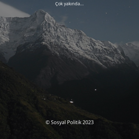
Çok yakında...
© Sosyal Politik 2023