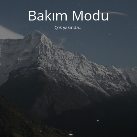
Bakım Modu
Çok yakında...