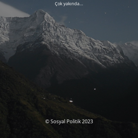
Çok yakında...
© Sosyal Politik 2023