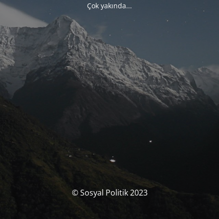
Çok yakında...
© Sosyal Politik 2023