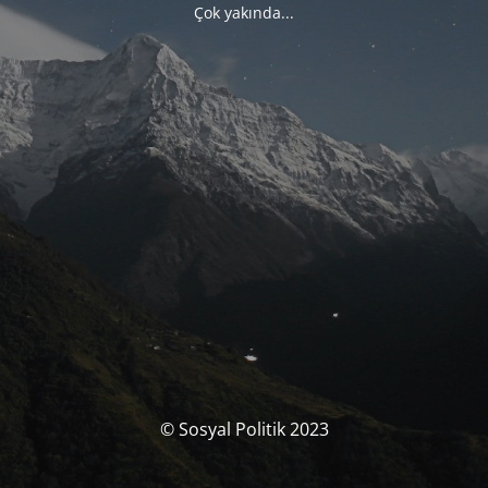
Çok yakında...
© Sosyal Politik 2023