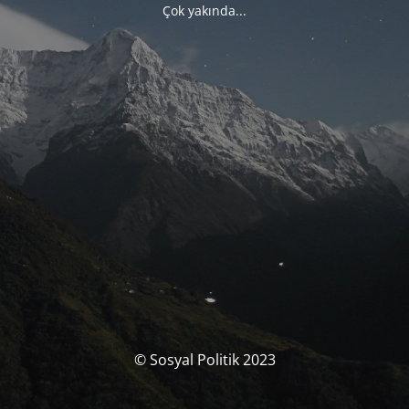
Çok yakında...
© Sosyal Politik 2023