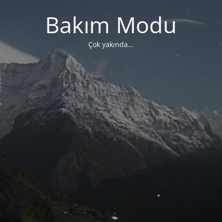
Bakım Modu
Çok yakında...