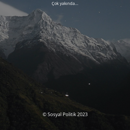
Çok yakında...
© Sosyal Politik 2023