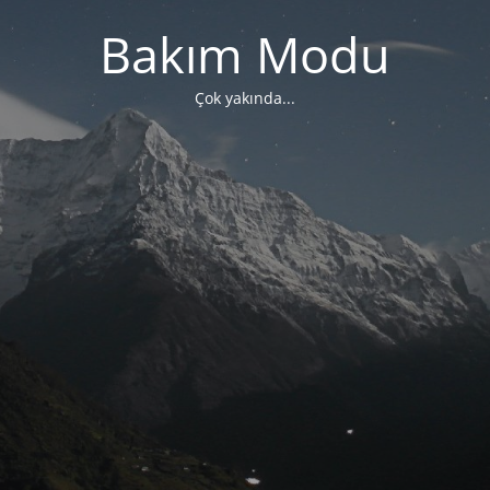
Bakım Modu
Çok yakında...