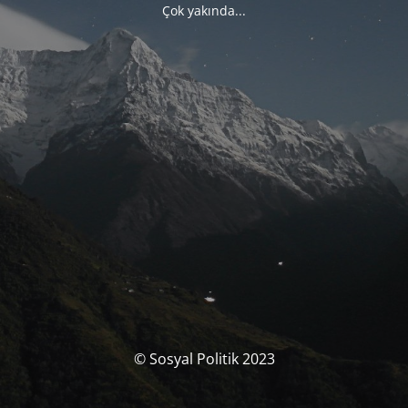
Çok yakında...
© Sosyal Politik 2023