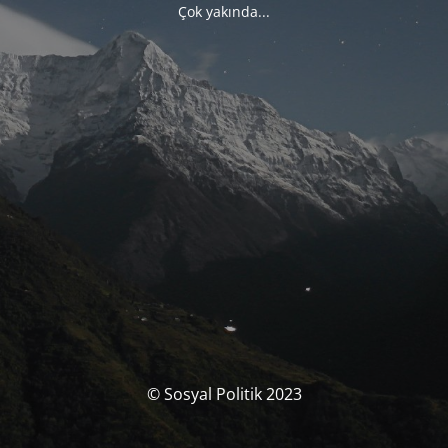
Çok yakında...
© Sosyal Politik 2023