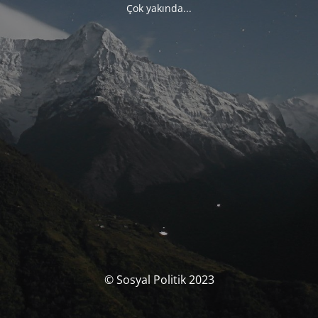
Çok yakında...
© Sosyal Politik 2023