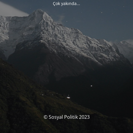
Çok yakında...
© Sosyal Politik 2023