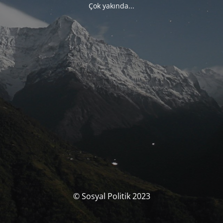
Çok yakında...
© Sosyal Politik 2023