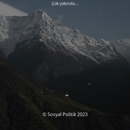
Çok yakında...
© Sosyal Politik 2023