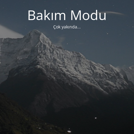
Bakım Modu
Çok yakında...