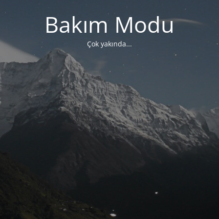
Bakım Modu
Çok yakında...