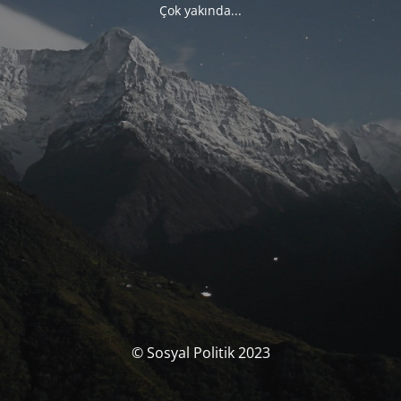
Çok yakında...
© Sosyal Politik 2023