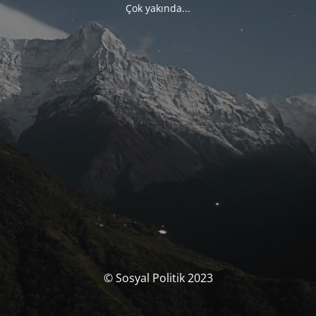
Çok yakında...
© Sosyal Politik 2023