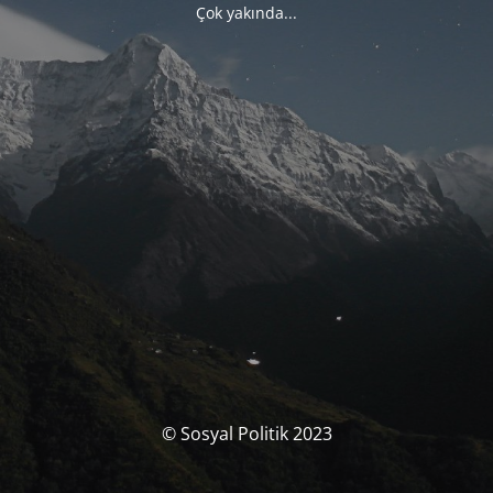
Çok yakında...
© Sosyal Politik 2023