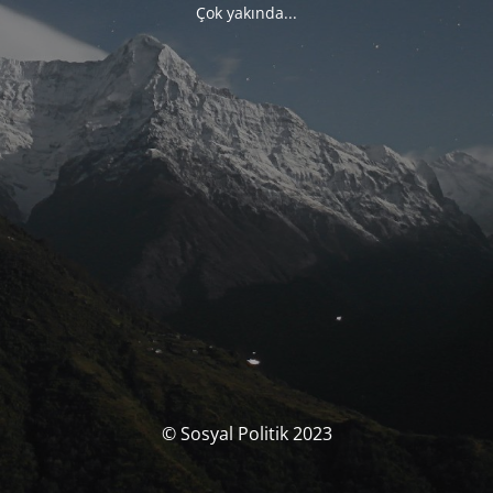
Çok yakında...
© Sosyal Politik 2023