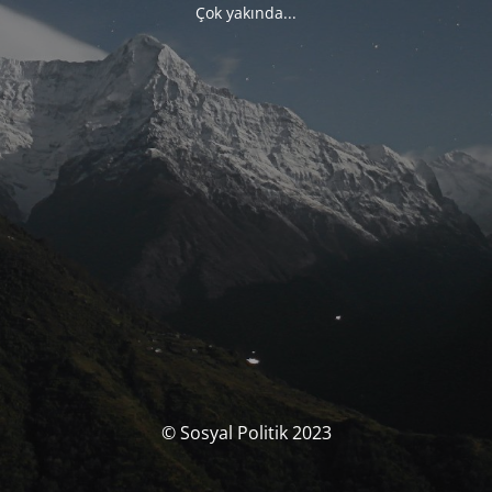
Çok yakında...
© Sosyal Politik 2023