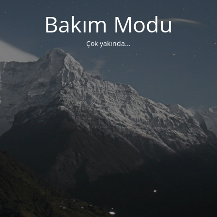
Bakım Modu
Çok yakında...