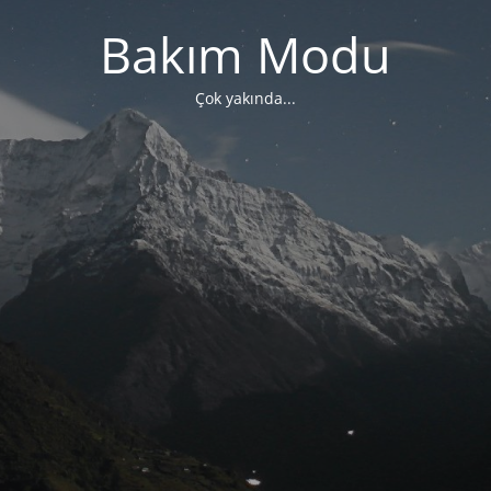
Bakım Modu
Çok yakında...