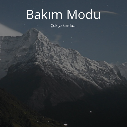
Bakım Modu
Çok yakında...