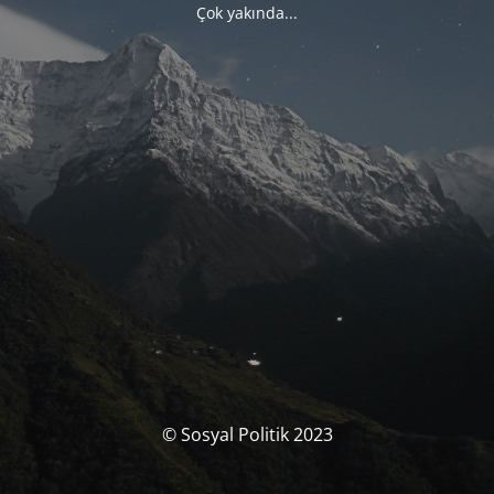
Çok yakında...
© Sosyal Politik 2023