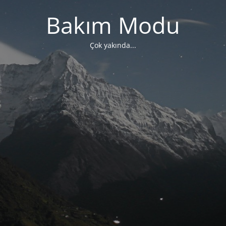
Bakım Modu
Çok yakında...