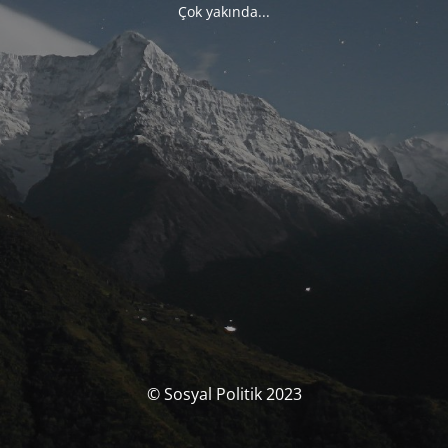
Çok yakında...
© Sosyal Politik 2023