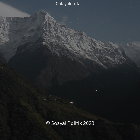
Çok yakında...
© Sosyal Politik 2023