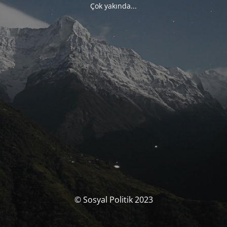
Çok yakında...
© Sosyal Politik 2023