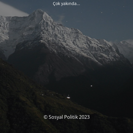
Çok yakında...
© Sosyal Politik 2023