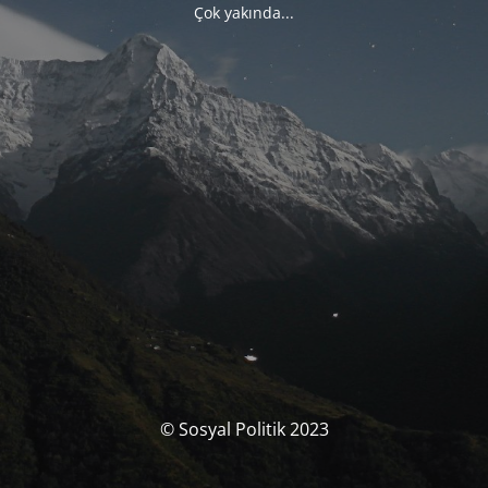
Çok yakında...
© Sosyal Politik 2023