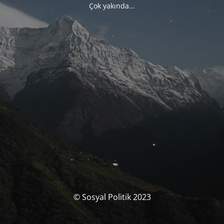
Çok yakında...
© Sosyal Politik 2023