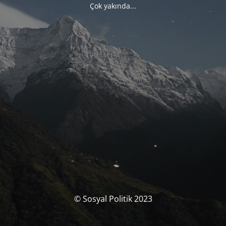
Çok yakında...
© Sosyal Politik 2023