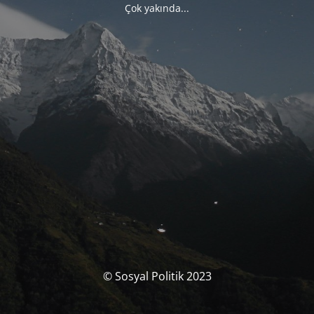
Çok yakında...
© Sosyal Politik 2023