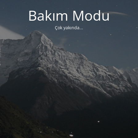
Bakım Modu
Çok yakında...